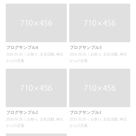
ブログサンプル4
ブログサンプル3
2020.10.26
お祭り
,
文化活動
,
神主
2020.10.26
お祭り
,
文化活動
,
神主
からの言葉
からの言葉
ブログサンプル2
ブログサンプル1
2020.10.26
お祭り
,
文化活動
,
神主
2020.10.26
お祭り
,
文化活動
,
神主
からの言葉
からの言葉