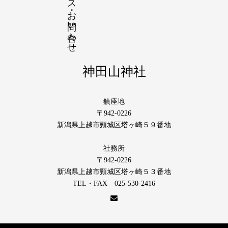
アクセス・お問い合わせ
神田山神社
鎮座地
〒942-0226
新潟県上越市頸城区塔ヶ崎５９番地
社務所
〒942-0226
新潟県上越市頸城区塔ヶ崎５３番地
TEL・FAX 025-530-2416