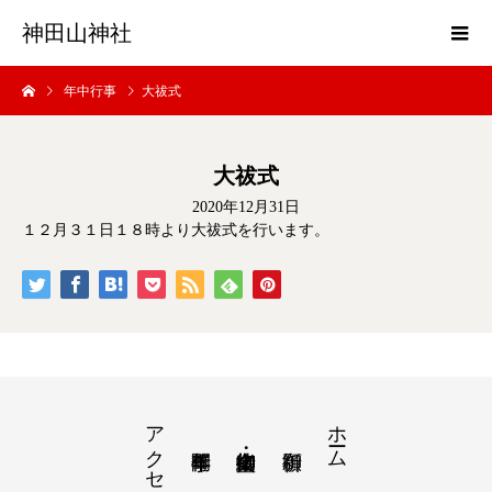
神田山神社
年中行事
大祓式
大祓式
2020年12月31日
１２月３１日１８時より大祓式を行います。
ホーム